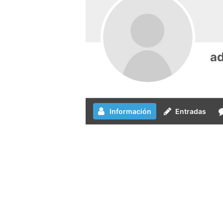
a
Información
Entradas