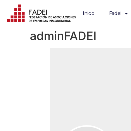
Inicio
Fadei
adminFADEI