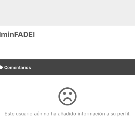
dminFADEI
Comentarios
Este usuario aún no ha añadido información a su perfil.