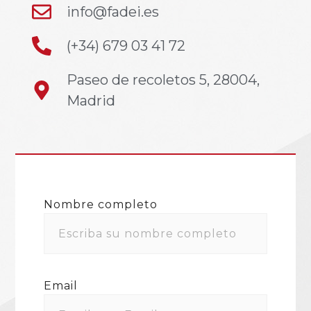
info@fadei.es
(+34) 679 03 41 72
Paseo de recoletos 5, 28004,
Madrid
Nombre completo
Email