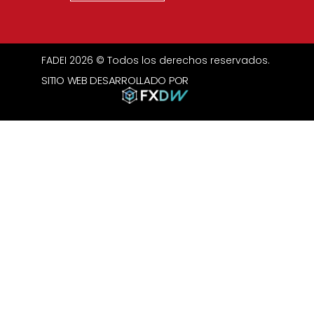
FADEI 2026 © Todos los derechos reservados.
SITIO WEB DESARROLLADO POR