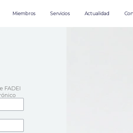
Miembros
Servicios
Actualidad
Con
de FADEI
rónico