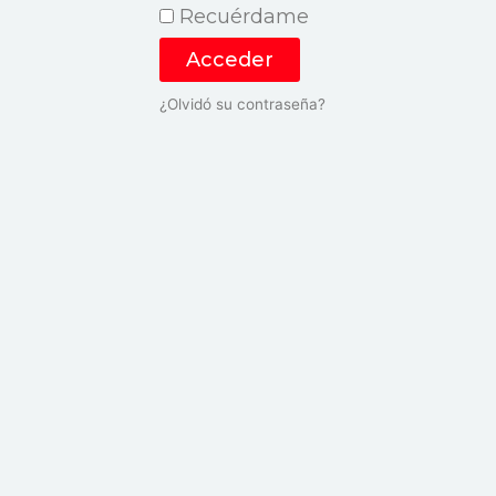
Recuérdame
Acceder
¿Olvidó su contraseña?